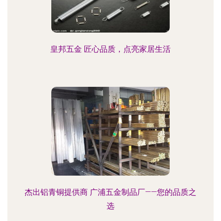
皇邦五金 匠心品质，点亮家居生活
杰出铝青铜提供商 广浦五金制品厂——您的品质之
选