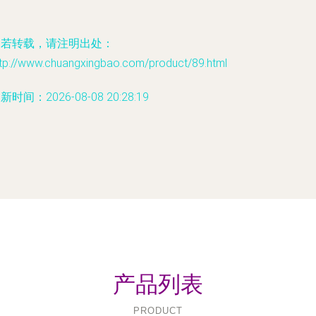
如若转载，请注明出处：
ttp://www.chuangxingbao.com/product/89.html
新时间：2026-08-08 20:28:19
产品列表
PRODUCT